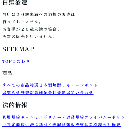
白嶽酒造
当店は２０歳未満への酒類の販売は
行っておりません。
お客様が２０歳未満の場合、
酒類の販売を行いません。
SITEMAP
TOP
こだわり
商品
すべての商品
特選
日本酒
焼酎
リキュール
ギフト
お知らせ
歴史
対馬観光
会社概要
お問い合わせ
法的情報
利用規約
キャンセルポリシー・返品規約
プライバシーポリシ
ー
特定商取引法に基づく表記
酒類販売管理者標識
会社概要