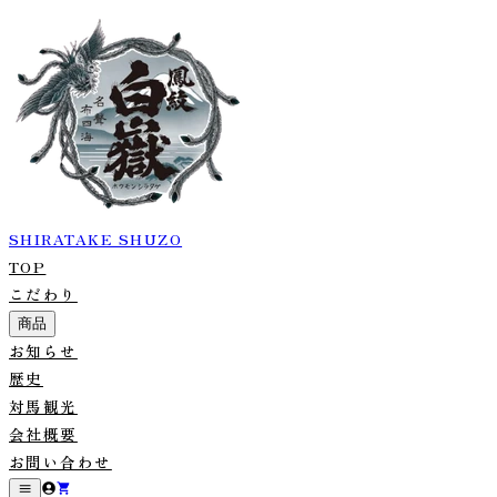
SHIRATAKE SHUZO
TOP
こだわり
商品
お知らせ
歴史
対馬観光
会社概要
お問い合わせ