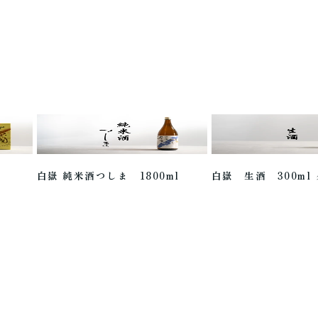
白嶽 純米酒つしま 1800ml
白嶽 生酒 300ml