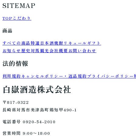
SITEMAP
TOP
こだわり
商品
すべての商品
特選
日本酒
焼酎
リキュール
ギフト
お知らせ
歴史
対馬観光
会社概要
お問い合わせ
法的情報
利用規約
キャンセルポリシー・返品規約
プライバシーポリシー
白嶽酒造株式会社
〒817-0322
長崎県対馬市美津島町鶏知甲490-1
電話番号 0920-54-2010
営業時間 9:00〜18:00