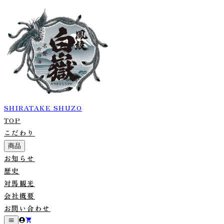
SHIRATAKE SHUZO
TOP
こだわり
商品
お知らせ
歴史
対馬観光
会社概要
お問い合わせ