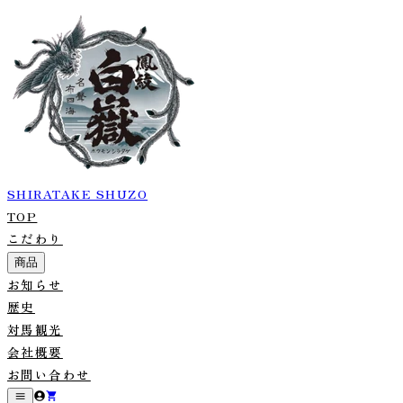
SHIRATAKE SHUZO
TOP
こだわり
商品
お知らせ
歴史
対馬観光
会社概要
お問い合わせ