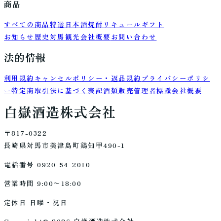
商品
すべての商品
特選
日本酒
焼酎
リキュール
ギフト
お知らせ
歴史
対馬観光
会社概要
お問い合わせ
法的情報
利用規約
キャンセルポリシー・返品規約
プライバシーポリシ
ー
特定商取引法に基づく表記
酒類販売管理者標識
会社概要
白嶽酒造株式会社
〒817-0322
長崎県対馬市美津島町鶏知甲490-1
電話番号 0920-54-2010
営業時間 9:00〜18:00
定休日 日曜・祝日