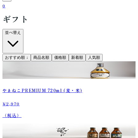
0
ギフト
並べ替え
おすすめ順
↓
商品名順
価格順
新着順
人気順
やまねこPREMIUM 720ml (麦・米)
¥2,970
（税込）