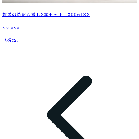
対馬の焼酎お試し3本セット 300ml×3
¥2,929
（税込）