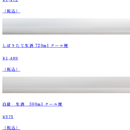
（税込）
しぼりたて生酒 720ml クール便
¥1,489
（税込）
白嶽 生酒 300ml クール便
¥575
（税込）