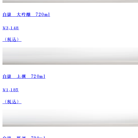
白嶽 大吟醸 720ml
¥3,148
（税込）
白嶽 上撰 720ml
¥1,185
（税込）