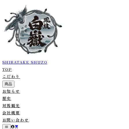
SHIRATAKE SHUZO
TOP
こだわり
商品
お知らせ
歴史
対馬観光
会社概要
お問い合わせ