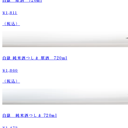
白嶽 原酒 720ml
¥1,811
（税込）
白嶽 純米酒つしま 原酒 720ml
¥1,860
（税込）
白嶽 純米酒つしま 720ml
¥1,472