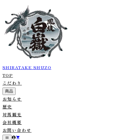
SHIRATAKE SHUZO
TOP
こだわり
商品
お知らせ
歴史
対馬観光
会社概要
お問い合わせ