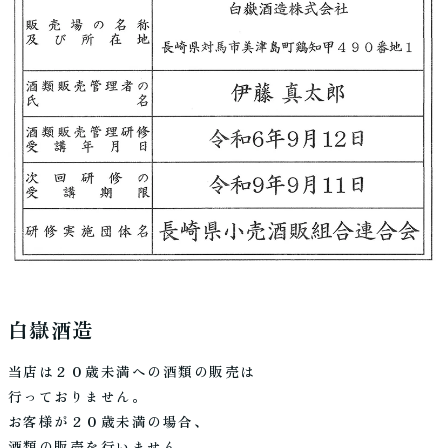
白嶽酒造
当店は２０歳未満への酒類の販売は
行っておりません。
お客様が２０歳未満の場合、
酒類の販売を行いません。