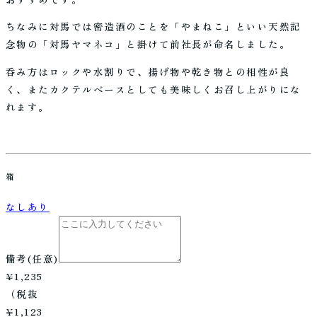
ちなみに対馬では密造酒のことを「やまねこ」といい天然記
念物の「対馬ヤマネコ」と掛けて前社長が命名しました。
呑み方はロックや水割りで、揚げ物や乾き物との相性が良
く、またカクテルベースとしても美味しくお召し上がりにな
れます。
箱
なし
あり
備考
(任意)
¥1,235
（税抜
¥1,123