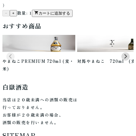
）
数量:
1
−
+
カートに追加する
おすすめ商品
やまねこPREMIUM 720ml (麦・
対馬やまねこ 720ml (麦
米)
白嶽酒造
当店は２０歳未満への酒類の販売は
行っておりません。
お客様が２０歳未満の場合、
酒類の販売を行いません。
SITEMAP