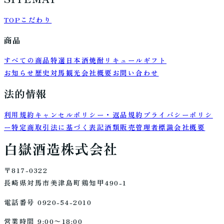
TOP
こだわり
商品
すべての商品
特選
日本酒
焼酎
リキュール
ギフト
お知らせ
歴史
対馬観光
会社概要
お問い合わせ
法的情報
利用規約
キャンセルポリシー・返品規約
プライバシーポリシ
ー
特定商取引法に基づく表記
酒類販売管理者標識
会社概要
白嶽酒造株式会社
〒817-0322
長崎県対馬市美津島町鶏知甲490-1
電話番号 0920-54-2010
営業時間 9:00〜18:00