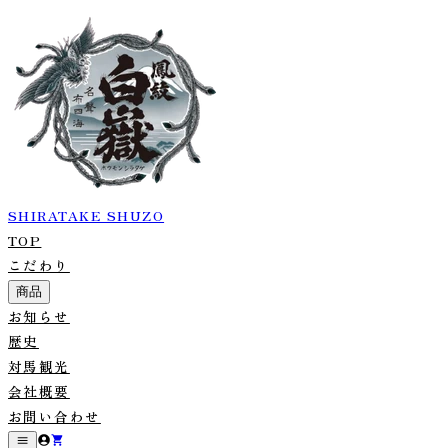
SHIRATAKE SHUZO
TOP
こだわり
商品
お知らせ
歴史
対馬観光
会社概要
お問い合わせ