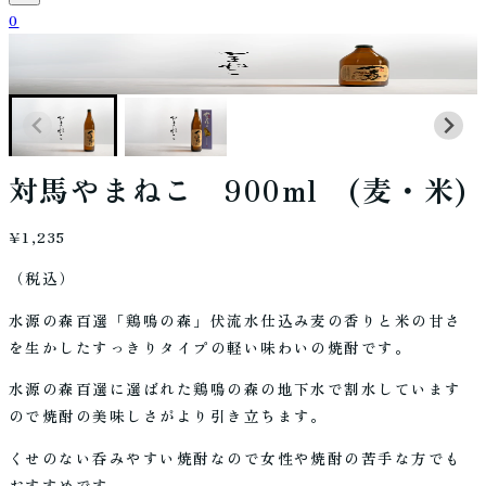
0
対馬やまねこ 900ml (麦・米)
¥1,235
（税込）
水源の森百選「鶏鳴の森」伏流水仕込み麦の香りと米の甘さ
を生かしたすっきりタイプの軽い味わいの焼酎です。
水源の森百選に選ばれた鶏鳴の森の地下水で割水しています
ので焼酎の美味しさがより引き立ちます。
くせのない呑みやすい焼酎なので女性や焼酎の苦手な方でも
おすすめです。